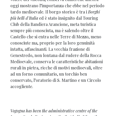
oggi mostrano l’importanza che ebbe nel periodo
tardo medioevale. Il borgo storico è tra i
Borghi
più belli d’Italia
ed è stato insignito dal Touring
Club della Bandiera Arancione, meta turistica
sempre più conosciuta, ma è salendo oltre il
Castello che si entra nelle Terre di Mezzo, meno
conosciute ma, proprio per la loro genuinità
intatta, affascinanti. La vecchia frazione di
Genestredo, non lontana dal rudere della Rocca
Medioevale, conserva le caratteristiche abitazioni
rurali in pietra, ricche di motivi medioevali, oltre
ad un forno comunitario, un torchio ben
conservato, l’oratorio di S. Martino e un Circolo
accogliente.
Vogogna has been the administrative centre of the