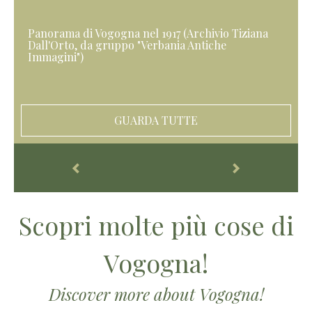
Panorama di Vogogna nel 1917 (Archivio Tiziana
Dall'Orto, da gruppo "Verbania Antiche
Immagini")
GUARDA TUTTE
Scopri molte più cose di
Vogogna!
Discover more about Vogogna!