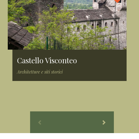
Castello Visconteo
Architetture e siti storici