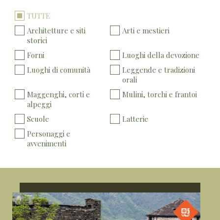
TUTTE
Architetture e siti
Arti e mestieri
storici
Forni
Luoghi della devozione
Luoghi di comunità
Leggende e tradizioni
orali
Maggenghi, corti e
Mulini, torchi e frantoi
alpeggi
Scuole
Latterie
Personaggi e
avvenimenti