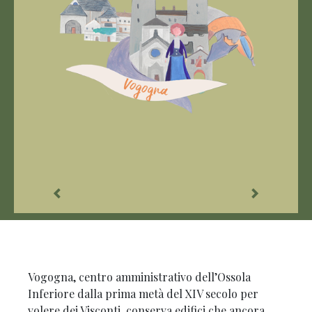
Vogogna, centro amministrativo dell’Ossola
Inferiore dalla prima metà del XIV secolo per
volere dei Visconti, conserva edifici che ancora