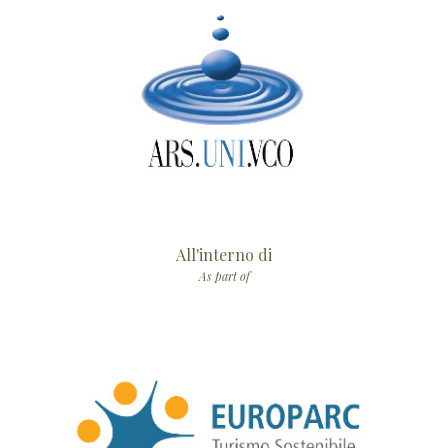
All'interno di
As part of