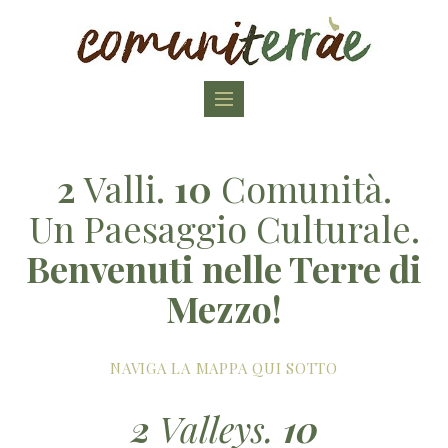
Toggle
navigation
2
Valli.
10
Comunità.
Un Paesaggio Culturale.
Benvenuti nelle Terre di
Mezzo!
NAVIGA LA MAPPA QUI SOTTO
2
Valleys.
10