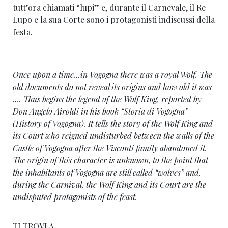
tutt’ora chiamati “lupi” e, durante il Carnevale, il Re
Lupo e la sua Corte sono i protagonisti indiscussi della
festa.
Once upon a time…in Vogogna there was a royal Wolf. The
old documents do not reveal its origins and how old it was
….
Thus begins the legend of the Wolf King, reported by
Don Angelo Airoldi in his book “Storia di Vogogna”
(History of Vogogna). It tells the story of the Wolf King and
its Court who reigned undisturbed between the walls of the
Castle of Vogogna after the Visconti family abandoned it.
The origin of this character is unknown, to the point that
the inhabitants of Vogogna are still called “wolves” and,
during the Carnival, the Wolf King and its Court are the
undisputed protagonists of the feast.
TI TROVI A