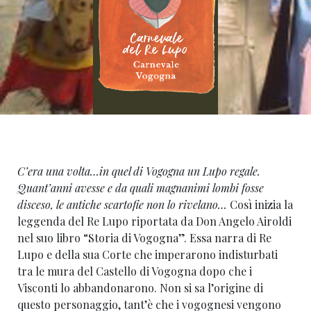
C’era una volta…in quel di Vogogna un Lupo regale.
Quant’anni avesse e da quali magnanimi lombi fosse
disceso, le antiche scartofie non lo rivelano…
Così inizia la
leggenda del Re Lupo riportata da Don Angelo Airoldi
nel suo libro “Storia di Vogogna”. Essa narra di Re
Lupo e della sua Corte che imperarono indisturbati
tra le mura del Castello di Vogogna dopo che i
Visconti lo abbandonarono. Non si sa l’origine di
questo personaggio, tant’è che i vogognesi vengono