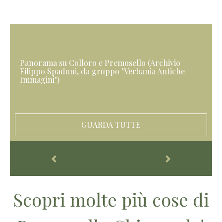
Panorama su Colloro e Premosello (Archivio
Filippo Spadoni, da gruppo "Verbania Antiche
Immagini")
GUARDA TUTTE
Scopri molte più cose di