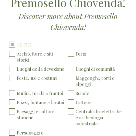
Premosello Chiovenda!
Discover more about Premosello
Chiovenda!
TUTTE
Architetture e siti
Forni
storici
Luoghi della devozione
Luoghi di comunità
Feste, usi e costumi
Maggenghi, corti e
alpeggi
Mulini, torchi e frantoi
Scuole
Pozzi, fontane e lavatoi
Latterie
Paesaggi e colture
Centrali idroelettriche
storiche
e archeologia
industriale
Personaggi e