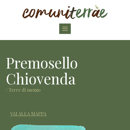
Toggle
navigation
Premosello
Chiovenda
/ Terre di mezzo
VAI ALLA MAPPA