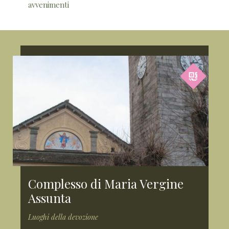
avvenimenti
Complesso di Maria Vergine
Assunta
Luoghi della devozione