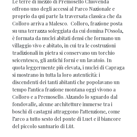
Le terre di mezzo di Premosello Chiovenda
offrono uno degli accessi al Parco Nazionale e
proprio da qui parte la traversata classica che da
Colloro arriva a Malesco. Colloro, frazione posta
su una terrazza soleggiata da cui domina l’Ossola,
è formata da nuclei abitati densi che formano un
villaggio vivo e abitato, in cui tra le costruzioni
tradizionali in pietra si conservano un torchio
seicentesco, gli antichi forni e un lavatoio. In
quota leggermente più elevata, i nuclei di Capraga
si mostrano in tutta la loro autenticità: i
discendenti dei tanti abitanti che popolavano un
tempo l’antica frazione montana oggi vivono a
Colloro e a Premosello. Alzando lo sguardo dal
fondovalle, alcune architetture immerse tra i
boschi di castagni attraggono l’attenzione, come
l’arco a tutto sesto del ponte di Luet e il biancore
del piccolo santuario di Lüt.