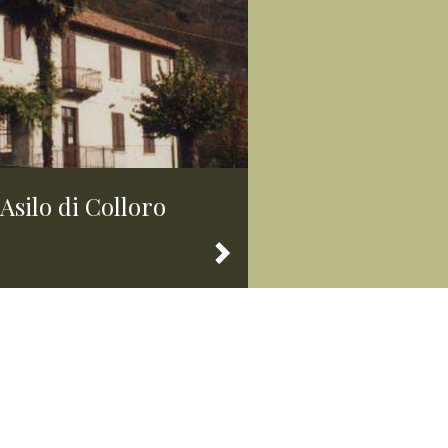
Asilo di Colloro