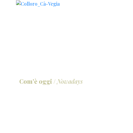
Com'è oggi
/
Nowadays