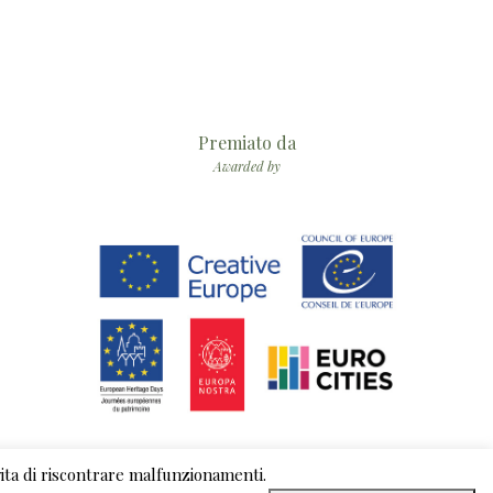
Premiato da
Awarded by
evita di riscontrare malfunzionamenti.