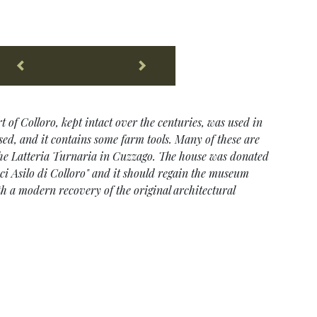
t of Colloro, kept intact over the centuries, was used in
ed, and it contains some farm tools. Many of these are
the Latteria Turnaria in Cuzzago. The house was donated
ici Asilo di Colloro" and it should regain the museum
th a modern recovery of the original architectural