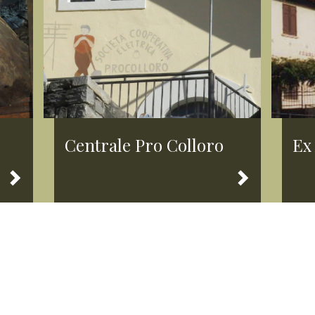
Centrale Pro Colloro
Ex 