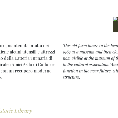
oro, mantenuta intatta nei
This old farm house in the hear
iene alcuni utensili e attrezzi
1969 as a museum and then clos
eo della Latteria Turnaria di
now visible at the museum of 
urale «Amici Asilo di Colloro»
to the cultural association "Am
e, con un recupero moderno
function in the near future, wi
.
structure.
storic Library