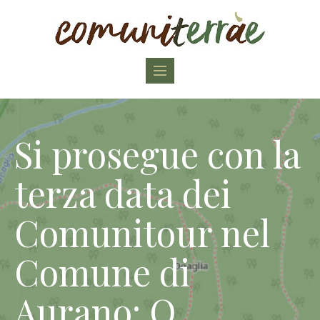
Toggle
navigation
Si prosegue con la
terza data dei
Comunitour nel
Comune di
Aurano: O