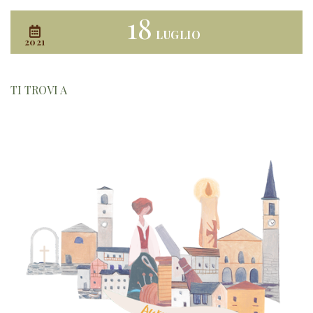
18
LUGLIO
2021
TI TROVI A