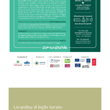
Locandina 18 luglio Aurano