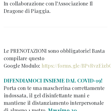
In collaborazione con l’Associazione Il
Dragone di Piaggia.
Le PRENOTAZIONI sono obbligatorie! Basta
compilare questo
Google Modulo:
https://forms.gle/BPvRvzEizb
DIFENDIAMOCI INSIEME DAL COVID-19!
Porta con te una mascherina correttamente
indossata, il gel disinfettante mani e
mantiene il distanziamento interpersonale
di almeno 1 metro.
Massimo 20