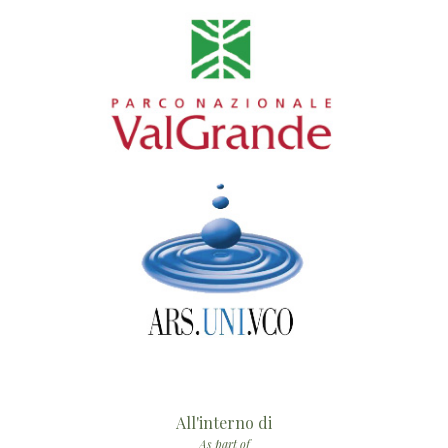
All'interno di
As part of