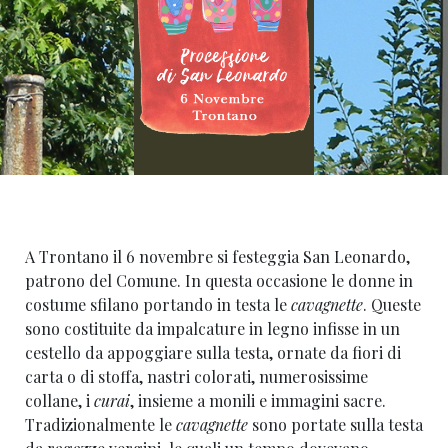
A Trontano il 6 novembre si festeggia San Leonardo,
patrono del Comune. In questa occasione le donne in
costume sfilano portando in testa le
cavagnette
. Queste
sono costituite da impalcature in legno infisse in un
cestello da appoggiare sulla testa, ornate da fiori di
carta o di stoffa, nastri colorati, numerosissime
collane, i
curai
, insieme a monili e immagini sacre.
Tradizionalmente le
cavagnette
sono portate sulla testa