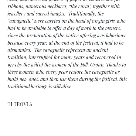
ribbons, numerous necklaces, “the
curai
”, together with
jewellery and sacred images. Traditionally, the
“
cavagnette
” were carried on the head of virgin girls, who
had to be available to offer a day of work to the owners,
since the preparation of the votive offering was laborious
because every year, at the end of the festival, it had to be
dismantled. The
cavagnette
represent an ancient
tradition, interrupted for many years and recovered in
1975 by the will of the women of the Folk Group. Thanks to
these women, who every year restore the
cavagnette
or
build new ones, and then use them during the festival, this
traditional heritage is still alive.
TI TROVI A