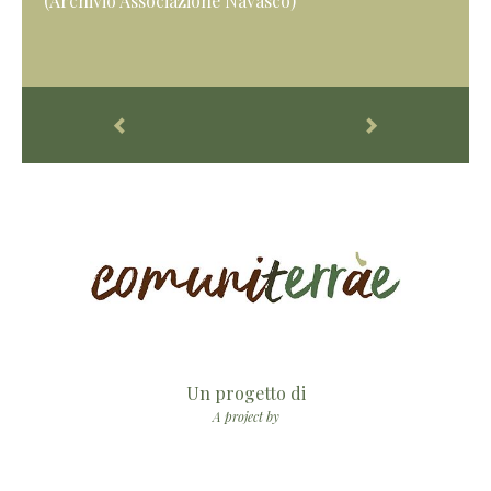
(Archivio Associazione Navasco)
Un progetto di
A project by