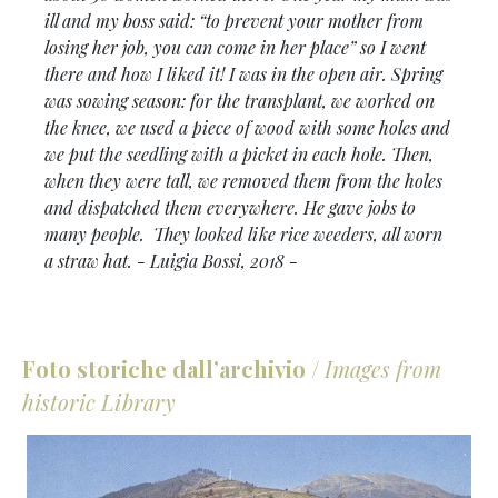
ill and my boss said: “to prevent your mother from
losing her job, you can come in her place” so I went
there and how I liked it! I was in the open air. Spring
was sowing season: for the transplant, we worked on
the knee, we used a piece of wood with some holes and
we put the seedling with a picket in each hole. Then,
when they were tall, we removed them from the holes
and dispatched them everywhere. He gave jobs to
many people. They looked like rice weeders, all worn
a straw hat. -
Luigia Bossi, 2018 -
Foto storiche dall’archivio
/
Images from
historic Library