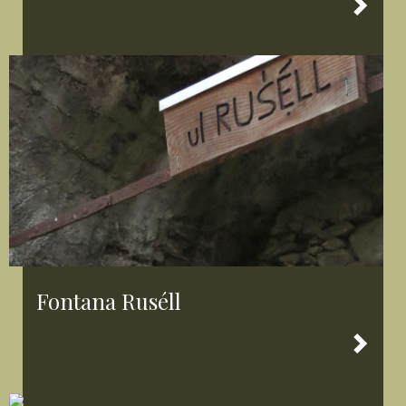
Fontana Ruséll