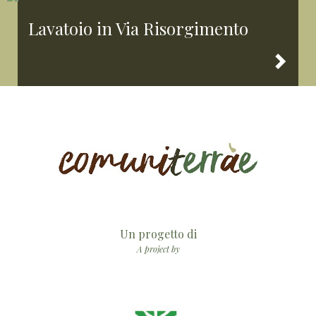
Lavatoio in Via Risorgimento
Un progetto di
A project by