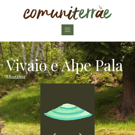
Toggle
navigation
Vivaio e Alpe Pala
Miazzina