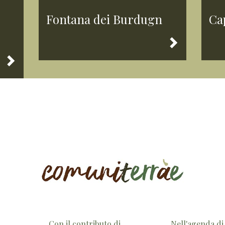
Fontana dei Burdugn
Ca
Con il contributo di
Nell'agenda di