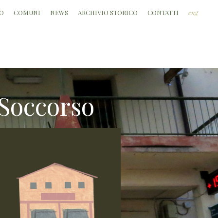
O
COMUNI
NEWS
ARCHIVIO STORICO
CONTATTI
eng
 Soccorso