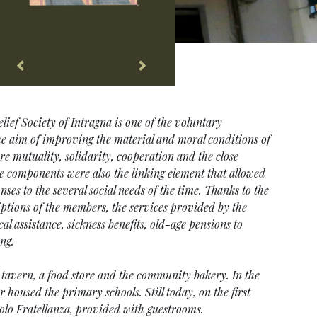
ief Society of Intragna is one of the voluntary
the aim of improving the material and moral conditions of
e mutuality, solidarity, cooperation and the close
se components were also the linking element that allowed
nses to the several social needs of the time. Thanks to the
ptions of the members, the services provided by the
l assistance, sickness benefits, old-age pensions to
ing.
a tavern, a food store and the community bakery. In the
r housed the primary schools. Still today, on the first
rcolo Fratellanza, provided with guestrooms.