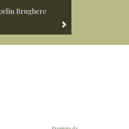
pelin Brughere
Premiato da