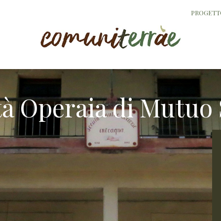
PROGETT
tà Operaia di Mutuo