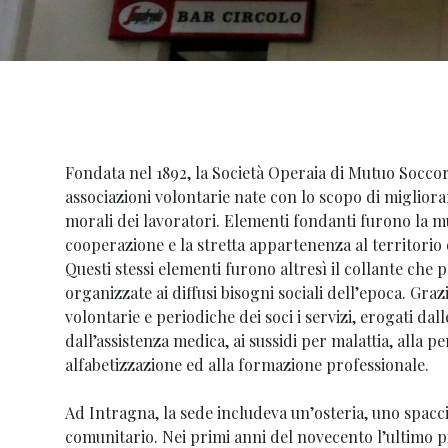
Fondata nel 1892, la Società Operaia di Mutuo Soccor
associazioni volontarie nate con lo scopo di migliora
morali dei lavoratori. Elementi fondanti furono la mut
cooperazione e la stretta appartenenza al territorio
Questi stessi elementi furono altresì il collante che 
organizzate ai diffusi bisogni sociali dell’epoca. Grazi
volontarie e periodiche dei soci i servizi, erogati dal
dall’assistenza medica, ai sussidi per malattia, alla pe
alfabetizzazione ed alla formazione professionale.
Ad Intragna, la sede includeva un’osteria, uno spacci
comunitario. Nei primi anni del novecento l’ultimo p