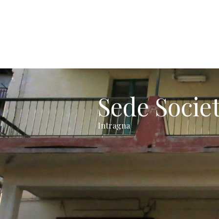
Sede Socie
Intragna