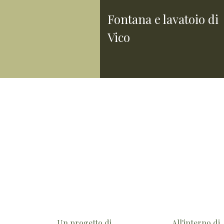
Fontana e lavatoio di
Vico
Un progetto di
All'interno di