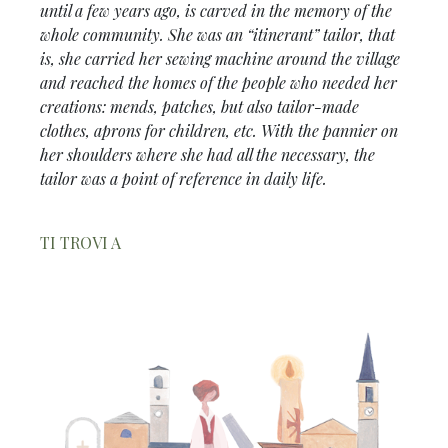
until a few years ago, is carved in the memory of the
whole community. She was an “itinerant” tailor, that
is, she carried her sewing machine around the village
and reached the homes of the people who needed her
creations: mends, patches, but also tailor-made
clothes, aprons for children, etc. With the pannier on
her shoulders where she had all the necessary, the
tailor was a point of reference in daily life.
TI TROVI A