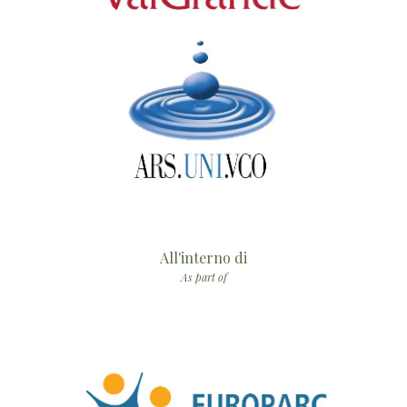
All'interno di
As part of