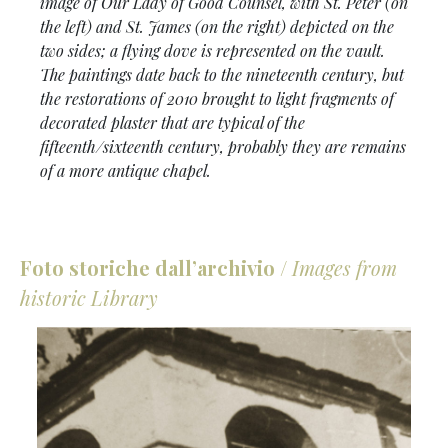
image of Our Lady of Good Counsel, with St. Peter (on
the left) and St. James (on the right) depicted on the
two sides; a flying dove is represented on the vault.
The paintings date back to the nineteenth century, but
the restorations of 2010 brought to light fragments of
decorated plaster that are typical of the
fifteenth/sixteenth century, probably they are remains
of a more antique chapel.
Foto storiche dall’archivio
/
Images from
historic Library