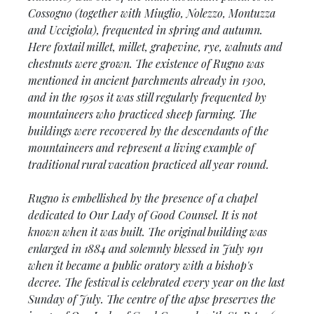
Cossogno (together with Miuglio, Nolezzo, Montuzza
and Uccigiola), frequented in spring and autumn.
Here foxtail millet, millet, grapevine, rye, walnuts and
chestnuts were grown. The existence of Rugno was
mentioned in ancient parchments already in 1300,
and in the 1950s it was still regularly frequented by
mountaineers who practiced sheep farming. The
buildings were recovered by the descendants of the
mountaineers and represent a living example of
traditional rural vacation practiced all year round.
Rugno is embellished by the presence of a chapel
dedicated to Our Lady of Good Counsel. It is not
known when it was built. The original building was
enlarged in 1884 and solemnly blessed in July 1911
when it became a public oratory with a bishop's
decree. The festival is celebrated every year on the last
Sunday of July. The centre of the apse preserves the