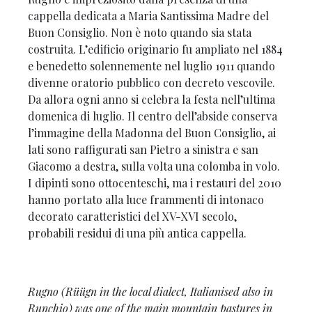
cappella dedicata a Maria Santissima Madre del
Buon Consiglio. Non è noto quando sia stata
costruita. L’edificio originario fu ampliato nel 1884
e benedetto solennemente nel luglio 1911 quando
divenne oratorio pubblico con decreto vescovile.
Da allora ogni anno si celebra la festa nell’ultima
domenica di luglio. Il centro dell’abside conserva
l’immagine della Madonna del Buon Consiglio, ai
lati sono raffigurati san Pietro a sinistra e san
Giacomo a destra, sulla volta una colomba in volo.
I dipinti sono ottocenteschi, ma i restauri del 2010
hanno portato alla luce frammenti di intonaco
decorato caratteristici del XV-XVI secolo,
probabili residui di una più antica cappella.
Rugno (
Rüügn
in the local dialect, Italianised also in
Runchio) was one of the main mountain pastures in