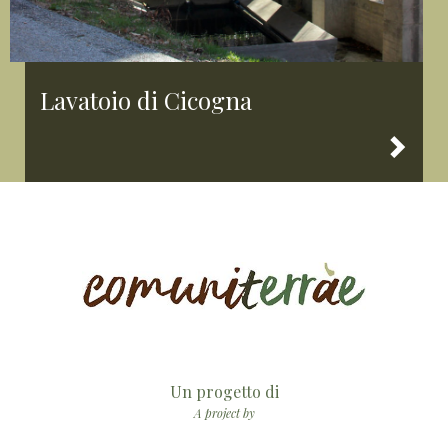
Lavatoio di Cicogna
Un progetto di
A project by