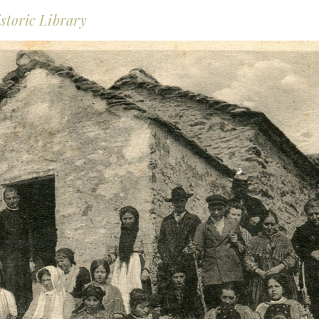
storic Library