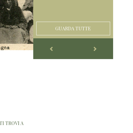
GUARDA TUTTE
TI TROVI A