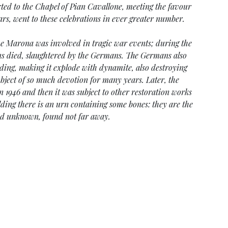
rted to the Chapel of Pian Cavallone, meeting the favour
ears, went to these celebrations in ever greater number.
he Marona was involved in tragic war events; during the
sans died, slaughtered by the Germans. The Germans also
ding, making it explode with dynamite, also destroying
object of so much devotion for many years. Later, the
n 1946 and then it was subject to other restoration works
ilding there is an urn containing some bones: they are the
ed unknown, found not far away.