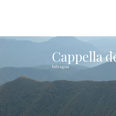
Cappella d
Intragna