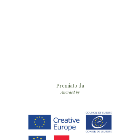
Premiato da
Awarded by