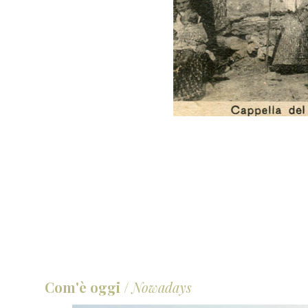
Com'è oggi
/
Nowadays