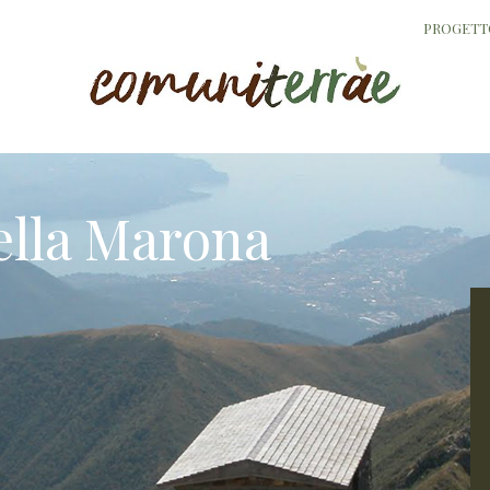
PROGETT
ella Marona