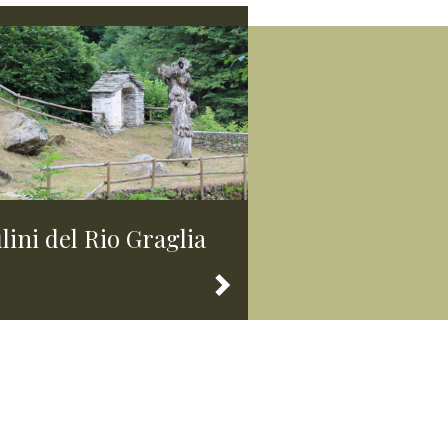
lini del Rio Graglia