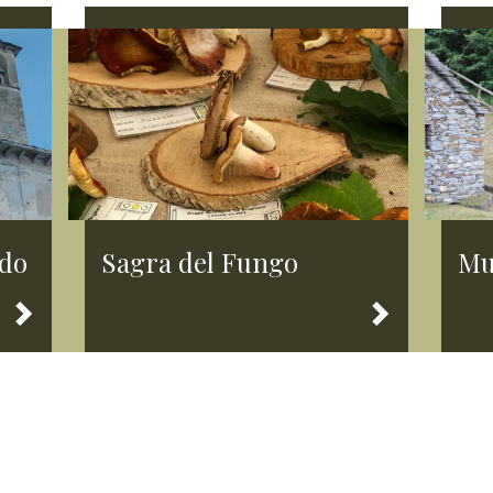
rdo
Sagra del Fungo
Mu