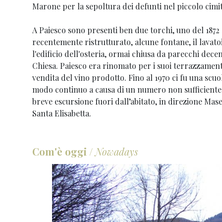
Marone per la sepoltura dei defunti nel piccolo cimit
A Paiesco sono presenti ben due torchi, uno del 1872 e
recentemente ristrutturato, alcune fontane, il lavato
l'edificio dell'osteria, ormai chiusa da parecchi decen
Chiesa. Paiesco era rinomato per i suoi terrazzamenti 
vendita del vino prodotto. Fino al 1970 ci fu una scuo
modo continuo a causa di un numero non sufficiente d
breve escursione fuori dall’abitato, in direzione Mase
Santa Elisabetta.
Com'è oggi
/
Nowadays