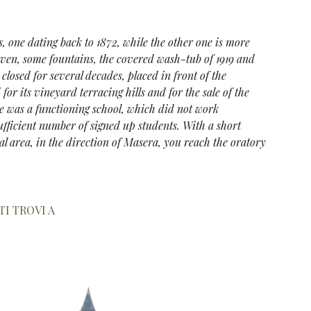
s, one dating back to 1872, while the other one is more
oven, some fountains, the covered wash-tub of 1919 and
closed for several decades, placed in front of the
r its vineyard terracing hills and for the sale of the
e was a functioning school, which did not work
ufficient number of signed up students. With a short
al area, in the direction of Masera, you reach the oratory
TI TROVI A