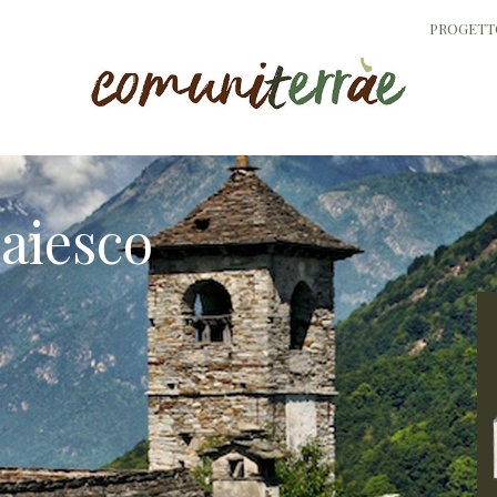
PROGETT
aiesco