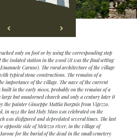
ached only on foot or by using the corresponding stop
 the isolated station in the wood (it was the final setting
Emanuele Caruso). The rural architecture of the village
 with typical stone constructions. The remains of a
he importance of the village. The nave of the current
built in the early 1600s, probably on the remains of a
 large but unadorned church and only a century later it
by the painter Giuseppe Mattia Borgnis from Vigezzo.
d, in 1932 the last Holy Mass was celebrated on the
rch was disfigured and depredated several times. The last
 opposite side of Melezzo river, in the village of
arone for the burial of the dead in the small cemetery