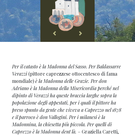
Per il catasto è la Madonna del Sasso. Per Baldassarre
Verazzi
(pittore caprezzese ottocentesco di fama
mondiale)
è la Madonna delle Grazie. Per don
Adriano è la Madonna della Misericordia perché nel
dipinto di Verazzi ha queste braccia larghe sopra la
popolazione degli appestati, per i quali il pittore ha
preso spunto da gente che viveva a Caprezzo nel 1878
e il parroco è don Vallogini. Per i milanesi è la
Madonnina, la chiesetta più piccola. Per quelli di
Caprezzo è la Madonna dent là.
– Graziella Caretti,