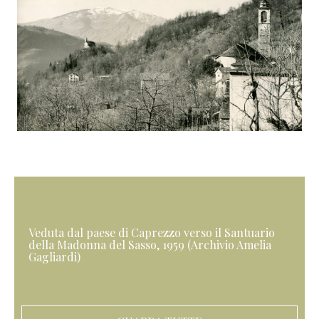
Veduta dal paese di Caprezzo verso il Santuario
della Madonna del Sasso, 1959 (Archivio Amelia
Gagliardi)