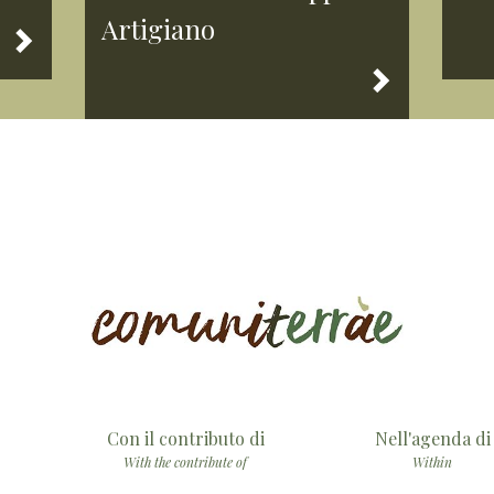
Artigiano
Con il contributo di
Nell'agenda di
With the contribute of
Within