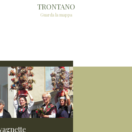
TRONTANO
Guarda la mappa
vagnette