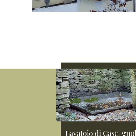
Lavatoio di Casc-gno