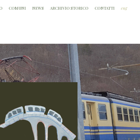
O
COMUNI
NEWS
ARCHIVIO STORICO
CONTATTI
eng