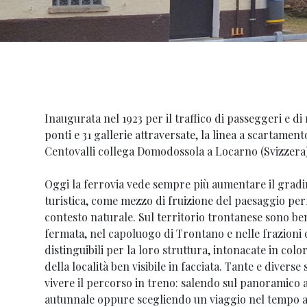
Inaugurata nel 1923 per il traffico di passeggeri e di 
ponti e 31 gallerie attraversate, la linea a scartamen
Centovalli collega Domodossola a Locarno (Svizzera)
Oggi la ferrovia vede sempre più aumentare il gradi
turistica, come mezzo di fruizione del paesaggio per
contesto naturale. Sul territorio trontanese sono ben
fermata, nel capoluogo di Trontano e nelle frazioni 
distinguibili per la loro struttura, intonacate in color
della località ben visibile in facciata. Tante e divers
vivere il percorso in treno: salendo sul panoramico 
autunnale oppure scegliendo un viaggio nel tempo a