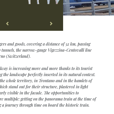
gers and goods, covering a distance of 52 km, passing
1 tunnels, the narrow-gauge Vigezzina-Centovalli line
no (Switzerland).
lway is increasing more and more thanks to its tourist
g the landscape perfectly inserted in its natural context.
 the whole territory, in Trontano and in the hamlets of
ch stand out for their structure, plastered in light
arly visible in the facade. The opportunities to
re multiple: getting on the panorama train at the time of
 a journey through time on board the historic train.