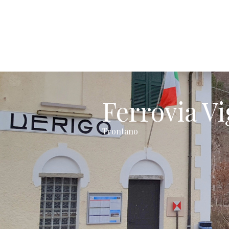
Ferrovia V
Trontano