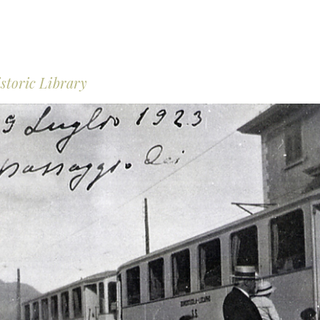
storic Library