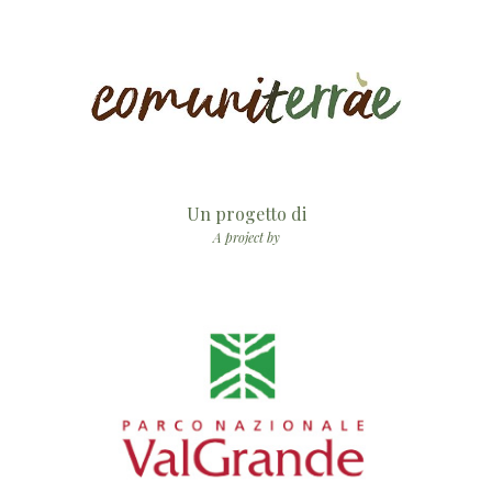
Un progetto di
A project by