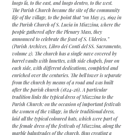
luogo là
, to the east, and
luogo dentro
, to the west.
The Parish Church became the site of the community
life of the village, to the point that “on May 25, 1692 in
the Parish Church of S. Lucia in Miazzina, where the
people gathered after the Plenary Mass, they
announced to celebrate the feast of S. Ulderico.”
(Parish Archives, Libro dei Conti del SS. Sacramento,
volume 2). The church has a single nave covered by
barrel vaults with lunettes, with side chapels, four on
each side, with different dedications, completed and
enriched over the centuries. The bell tower is separate
from the church by means of a road and was built
after the parish church (1824-26). A particular
tradition links the typical dress of Miazzina to the
Parish Church: on the occasion of important festivals
the women of the village, in their traditional dress,
laid all the typical coloured hats, which were part of
the female dress of the festivals of Miazzina, along the
marble balustrades of the church, thus creating a