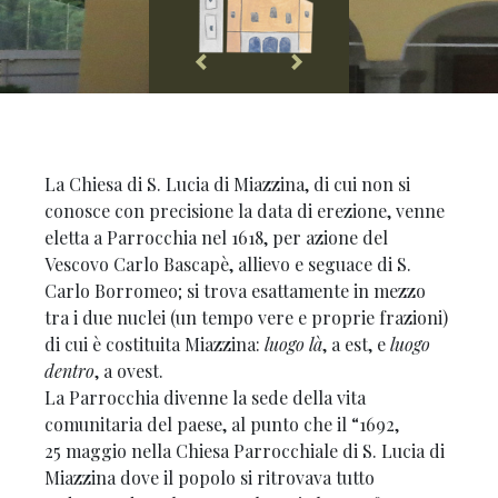
La Chiesa di S. Lucia di Miazzina, di cui non si
conosce con precisione la data di erezione, venne
eletta a Parrocchia nel 1618, per azione del
Vescovo Carlo Bascapè, allievo e seguace di S.
Carlo Borromeo; si trova esattamente in mezzo
tra i due nuclei (un tempo vere e proprie frazioni)
di cui è costituita Miazzina:
luogo là
, a est, e
luogo
dentro
, a ovest.
La Parrocchia divenne la sede della vita
comunitaria del paese, al punto che il “1692,
25 maggio nella Chiesa Parrocchiale di S. Lucia di
Miazzina dove il popolo si ritrovava tutto