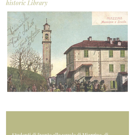
historic Library
Studenti di fronte alle scuole di Miazzina, di