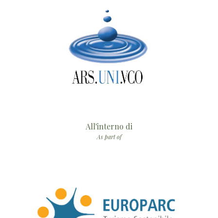
All'interno di
As part of