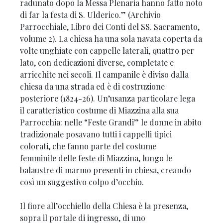
radunato dopo la Messa Plenaria hanno fatto noto
di far la festa di S. Ulderico.” (Archivio
Parrocchiale, Libro dei Conti del SS. Sacramento,
volume 2). La chiesa ha una sola navata coperta da
volte unghiate con cappelle laterali, quattro per
lato, con dedicazioni diverse, completate e
arricchite nei secoli. Il campanile è diviso dalla
chiesa da una strada ed è di costruzione
posteriore (1824-26). Un’usanza particolare lega
il caratteristico costume di Miazzina alla sua
Parrocchia: nelle “Feste Grandi” le donne in abito
tradizionale posavano tutti i cappelli tipici
colorati, che fanno parte del costume
femminile delle feste di Miazzina, lungo le
balaustre di marmo presenti in chiesa, creando
così un suggestivo colpo d’occhio.
Il fiore all’occhiello della Chiesa è la presenza,
sopra il portale di ingresso, di uno