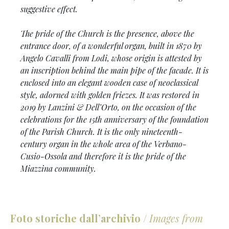
suggestive effect.
The pride of the Church is the presence, above the
entrance door, of a wonderful organ, built in 1870 by
Angelo Cavalli from Lodi, whose origin is attested by
an inscription behind the main pipe of the facade. It is
enclosed into an elegant wooden case of neoclassical
style, adorned with golden friezes. It was restored in
2019 by Lanzini & Dell’Orto, on the occasion of the
celebrations for the 15th anniversary of the foundation
of the Parish Church. It is the only nineteenth-
century organ in the whole area of the Verbano-
Cusio-Ossola and therefore it is the pride of the
Miazzina community.
Foto storiche dall’archivio
/
Images from