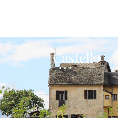
Castello
Trontano