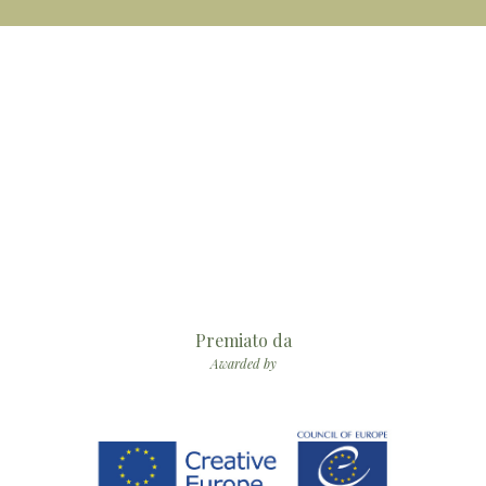
Premiato da
Awarded by