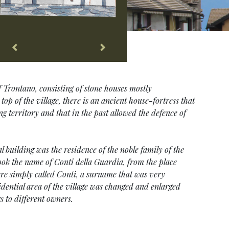
of Trontano, consisting of stone houses mostly
 top of the village, there is an ancient house-fortress that
 territory and that in the past allowed the defence of
l building was the residence of the noble family of the
took the name of Conti della Guardia, from the place
ere simply called Conti, a surname that was very
idential area of the village was changed and enlarged
s to different owners.