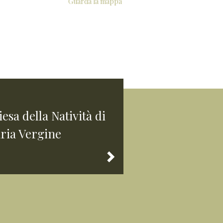
Guarda la mappa
esa della Natività di
ria Vergine