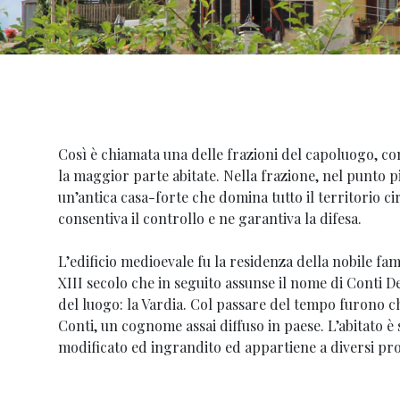
Così è chiamata una delle frazioni del capoluogo, co
la maggior parte abitate. Nella frazione, nel punto p
un’antica casa-forte che domina tutto il territorio ci
consentiva il controllo e ne garantiva la difesa.
L’edificio medioevale fu la residenza della nobile fam
XIII secolo che in seguito assunse il nome di Conti 
del luogo: la Vardia. Col passare del tempo furono 
Conti, un cognome assai diffuso in paese. L’abitato è
modificato ed ingrandito ed appartiene a diversi pro