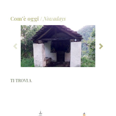
Com'è oggi
/
Nowadays
TI TROVI A