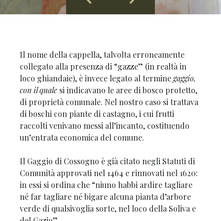
Il nome della cappella, talvolta erroneamente
collegato alla presenza di “gazze” (in realtà in
loco ghiandaie), è invece legato al termine
gaggio,
con il quale
si indicavano le aree di bosco protetto,
di proprietà comunale. Nel nostro caso si trattava
di boschi con piante di castagno, i cui frutti
raccolti venivano messi all’incanto, costituendo
un’entrata economica del comune.
Il Gaggio di Cossogno è già citato negli Statuti di
Comunità approvati nel 1464 e rinnovati nel 1620:
in essi si ordina che “niuno habbi ardire tagliare
né far tagliare né bigare alcuna pianta d’arbore
verde di qualsivoglia sorte, nel loco della Soliva e
del Gazio”.