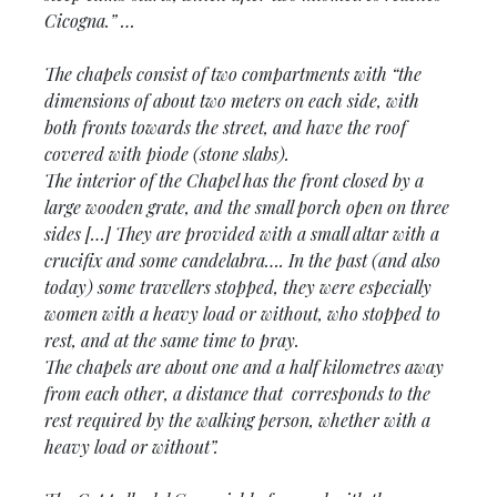
Cicogna
.” …
The chapels consist of two compartments with “
the
dimensions of about two meters on each side, with
both fronts towards the street, and have the roof
covered with piode (stone slabs).
The interior of the Chapel has the front closed by a
large wooden grate, and the small porch open on three
sides […] They are provided with a small altar with a
crucifix and some candelabra…. In the past (and also
today) some travellers stopped, they were especially
women with a heavy load or without, who stopped to
rest, and at the same time to pray.
The chapels are about one and a half kilometres away
from each other, a distance that corresponds to the
rest required by the walking person, whether with a
heavy load
or without
”.