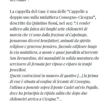
La cappella del Gasc è una delle “Cappelle a
doppio uso sulla mulattiera Cossogno-Cicogna”,
descritte da Quintino Rossi, nel 1917. “
A render
sollievo alla fatica dei lunghi sette chilometri di
marcia che vi sono dalla frazione al Capoluogo,
pensarono diversi benefattori, animati da spirito
religioso e generoso pensiero, facendo edificare lungo
la via mulattiera, a monte e quasi parallela al torrente
San Bernardino, dei manufatti in solida muratura che
servissero di fermata per riposo e riparo in tempi
procellosi.
Queste costruzioni in numero di quattro […] la prima
di esse è situata al confine di levante di Cossogno,
l’ultima a ponente sopra il ponte Caslet sul rio Pogallo,
dove ha principio la ripida salita che dopo due
chilometri arriva a Cicogna
.”…