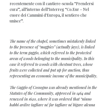
recentemente con il cantiere-scuola “Prendersi
cura”, all’interno dell’Interreg “Co.Eur - Nel
cuore dei Cammini d'Europa, il sentiero che
unisce”.
The name of the chapel, sometimes mistakenly linked
to the presence of “magpies” (actually jays), is linked
to the term
gaggio,
which
referred to the protected
areas of woods belonging to the municipality. In this
case it referred to woods with chestnut trees, whose
fruits were collected and put up for auction, thus
representing an economic income of the municipality.
The Gaggio of Cossogno was already mentioned in the
Statutes of the Community, approved in 1464 and
renewed in 1620, where it was ordered that “niuno
habbi ardire tagliare né far tagliare né bigare alcuna