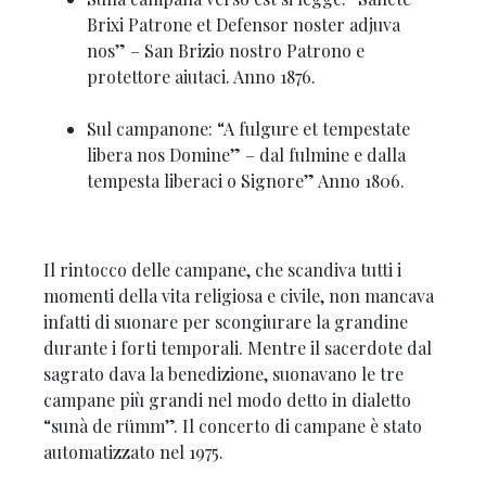
Brixi Patrone et Defensor noster adjuva
nos” – San Brizio nostro Patrono e
protettore aiutaci. Anno 1876.
Sul campanone: “A fulgure et tempestate
libera nos Domine” – dal fulmine e dalla
tempesta liberaci o Signore” Anno 1806.
Il rintocco delle campane, che scandiva tutti i
momenti della vita religiosa e civile, non mancava
infatti di suonare per scongiurare la grandine
durante i forti temporali. Mentre il sacerdote dal
sagrato dava la benedizione, suonavano le tre
campane più grandi nel modo detto in dialetto
“sunà de rümm”. Il concerto di campane è stato
automatizzato nel 1975.