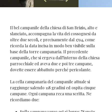
Il bel campanile della chiesa di San Brizio, alto e
slanciato, accompagna la vita dei cossognesi da
oltre due secoli, e precisamente dal 1794, come
ricorda la data incisa in modo ben visibile sulla
base della torre campanaria. Il precedente
campanile, che si ergeva dall’interno della chiesa
parrocchiale ed aveva due e poi tre campane,
dovette essere abbattuto perché pericolante.
La cella campanaria del campanile attuale si
raggiunge salendo 118 gradini ed ospita cinque
campane. Ogni campana reca una scritta. Ne
ricordiamo due:
Sulla campana verso est si legge: “Sancte