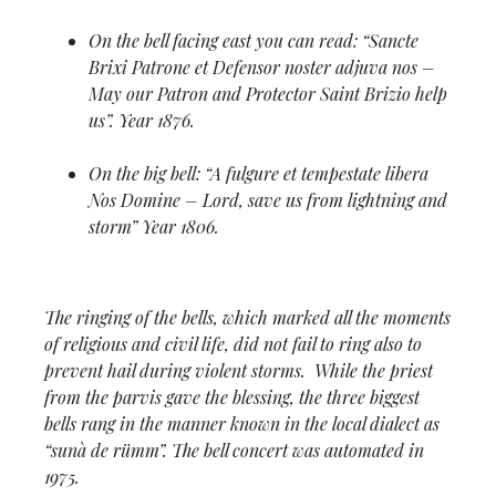
On the bell facing east you can read: “Sancte
Brixi Patrone et Defensor noster adjuva nos –
May our Patron and Protector Saint Brizio help
us”. Year 1876.
On the big bell: “A fulgure et tempestate libera
Nos Domine – Lord, save us from lightning and
storm” Year 1806.
The ringing of the bells, which marked all the moments
of religious and civil life, did not fail to ring also to
prevent hail during violent storms. While the priest
from the parvis gave the blessing, the three biggest
bells rang in the manner known in the local dialect as
“sunà de rümm”. The bell concert was automated in
1975.