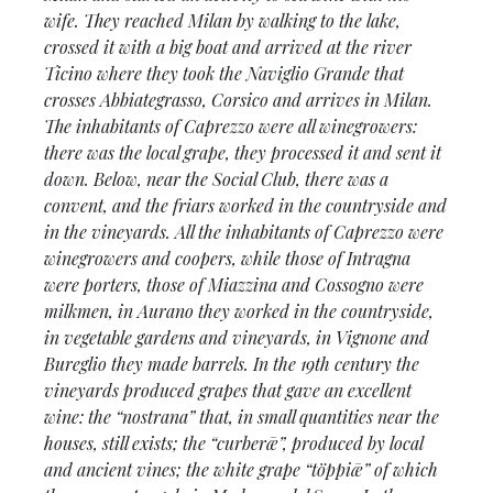
wife. They reached Milan by walking to the lake,
crossed it with a big boat and arrived at the river
Ticino where they took the Naviglio Grande that
crosses Abbiategrasso, Corsico and arrives in Milan.
The inhabitants of Caprezzo were all winegrowers:
there was the local grape, they processed it and sent it
down. Below, near the Social Club, there was a
convent, and the friars worked in the countryside and
in the vineyards. All the inhabitants of Caprezzo were
winegrowers and coopers, while those of Intragna
were porters, those of Miazzina and Cossogno were
milkmen, in Aurano they worked in the countryside,
in vegetable gardens and vineyards, in Vignone and
Bureglio they made barrels. In the 19th century the
vineyards produced grapes that gave an excellent
wine: the “nostrana” that, in small quantities near the
houses, still exists; the “curberǣ”, produced by local
and ancient vines; the white grape “töppiǣ” of which