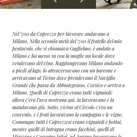
Nel ‘700 da Caprezzo per lavorare andavano a
Milano. Nella seconda metà del ‘700 il fratello del mio
pentavolo, che si chiamava Guglielmo, è andato a
Milano e ha messo su con la moglie un locale dove
vendevano del vino. Raggiungevano Milano andando
a piedi al lago, lo attraversavano con un barcone e
arrivavano al Ticino dove prendevano il Naviglio
Grande che passa da Abbiategrasso, Corsico e arriva a
Milano. Quelli di Caprezzo erano tutti vignaioli:
allora c’era l’uva nostrana qui, la lavoravano e la
mandavano giù. Sotto, vicino al Circolo c’era un
convento, e i frati lavoravano la campagna e le vigne.
Comunque tutti i Caprezzesi erano vignaioli e bottai,
mentre quelli di Intragna erano facchini, quelli di
Miazzina e Cossogno lattai, ad Aurano lavoravano le