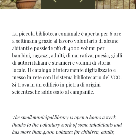
La piccola biblioteca comunale è aperta per 6 ore
a settimana grazie al lavoro volontario di alcune
abitanti e possiede più di 4000 volumi per
bambini, ragazzi, adulti, di narrativa, poesia, gialli
di autori italiani e stranieri e volumi di storia
locale. Il catalogo è interamente digitalizzato e
messo in rete con il sistema bibliotecario del VCO.
Si trova in un edificio in pietra di origini
seicentesche addossato al campanile.
The small municipal library is open 6 hours a week
thanks to the voluntary work of some inhabitants and
has more than 4,000 volumes for children, adults,