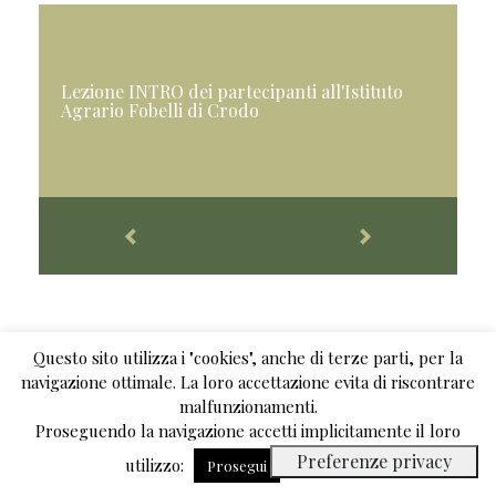
Lezione INTRO dei partecipanti all'Istituto
Agrario Fobelli di Crodo
< Torna indietro
Questo sito utilizza i "cookies", anche di terze parti, per la
navigazione ottimale. La loro accettazione evita di riscontrare
malfunzionamenti.
Proseguendo la navigazione accetti implicitamente il loro
utilizzo:
Leggi tutto
Prosegui