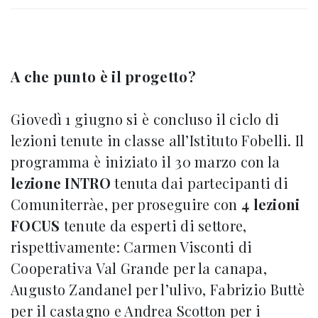
A che punto è il progetto?
Giovedì 1 giugno si è concluso il ciclo di
lezioni tenute in classe all’Istituto Fobelli. Il
programma è iniziato il 30 marzo con la
lezione INTRO
tenuta dai partecipanti di
Comuniterràe, per proseguire con
4 lezioni
FOCUS
tenute da esperti di settore,
rispettivamente: Carmen Visconti di
Cooperativa Val Grande per la canapa,
Augusto Zandanel per l’ulivo, Fabrizio Buttè
per il castagno e Andrea Scotton per i