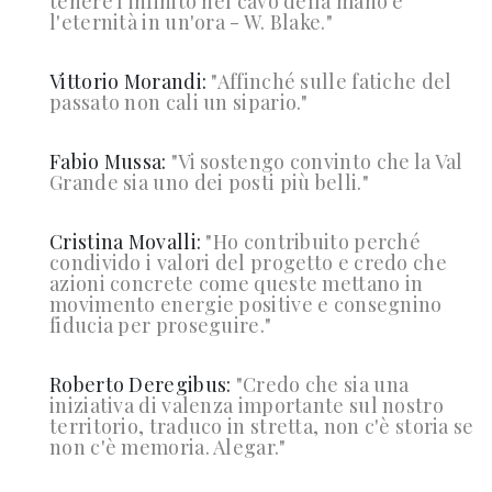
tenere l'infinito nel cavo della mano e
l'eternità in un'ora - W. Blake."
Vittorio Morandi:
"
Affinché sulle fatiche del
passato non cali un sipario."
Fabio Mussa:
"
Vi sostengo convinto che la Val
Grande sia uno dei posti più belli."
Cristina Movalli:
"
Ho contribuito perché
condivido i valori del progetto e credo che
azioni concrete come queste mettano in
movimento energie positive e consegnino
fiducia per proseguire."
Roberto Deregibus:
"
Credo che sia una
iniziativa di valenza importante sul nostro
territorio, traduco in stretta, non c'è storia se
non c'è memoria. Alegar."