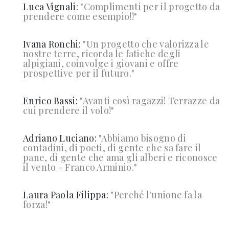
Luca Vignali:
"
Complimenti per il progetto da
prendere come esempio!!"
Ivana Ronchi:
"
Un progetto che valorizza le
nostre terre, ricorda le fatiche degli
alpigiani, coinvolge i giovani e offre
prospettive per il futuro."
Enrico Bassi:
"
Avanti così ragazzi! Terrazze da
cui prendere il volo!"
Adriano Luciano:
"
Abbiamo bisogno di
contadini, di poeti, di gente che sa fare il
pane, di gente che ama gli alberi e riconosce
il vento - Franco Arminio."
Laura Paola Filippa:
"
Perché l'unione fa la
forza!"