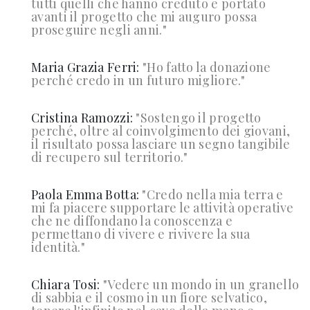
tutti quelli che hanno creduto e portato
avanti il progetto che mi auguro possa
proseguire negli anni."
Maria Grazia Ferri:
"
Ho fatto la donazione
perché credo in un futuro migliore."
Cristina Ramozzi:
"
Sostengo il progetto
perché, oltre al coinvolgimento dei giovani,
il risultato possa lasciare un segno tangibile
di recupero sul territorio."
Paola Emma Botta:
"
Credo nella mia terra e
mi fa piacere supportare le attività operative
che ne diffondano la conoscenza e
permettano di vivere e rivivere la sua
identità."
Chiara Tosi:
"
Vedere un mondo in un granello
di sabbia e il cosmo in un fiore selvatico,