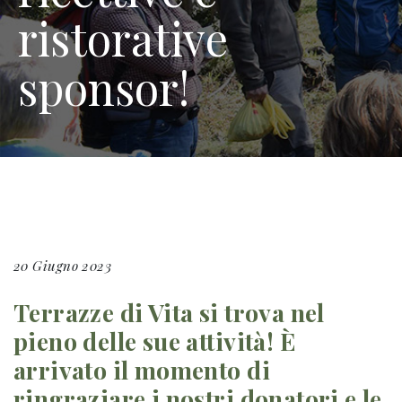
ristorative
sponsor!
20 Giugno 2023
Terrazze di Vita si trova nel
pieno delle sue attività! È
arrivato il momento di
ringraziare i nostri donatori e le