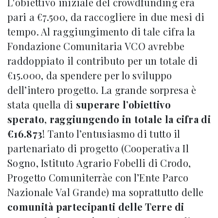
L'obiettivo iniziale del crowdfunding era
pari a €7.500, da raccogliere in due mesi di
tempo. Al raggiungimento di tale cifra la
Fondazione Comunitaria VCO avrebbe
raddoppiato il contributo per un totale di
€15.000, da spendere per lo sviluppo
dell’intero progetto. La grande sorpresa è
stata quella di
superare l’obiettivo
sperato
,
raggiungendo in totale la cifra di
€16.873
! Tanto l’entusiasmo di tutto il
partenariato di progetto (Cooperativa Il
Sogno, Istituto Agrario Fobelli di Crodo,
Progetto Comuniterràe con l’Ente Parco
Nazionale Val Grande) ma soprattutto delle
comunità partecipanti delle Terre di