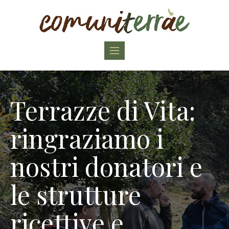
Toggle
navigation
Terrazze di Vita:
ringraziamo i
nostri donatori e
le strutture
ricettive e