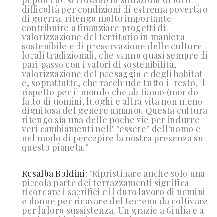
popoli che si trovano in situazioni di forte
difficoltà per condizioni di estrema povertà o
di guerra, ritengo molto importante
contribuire a finanziare progetti di
valorizzazione del territorio in maniera
sostenibile e di preservazione delle culture
locali tradizionali, che vanno quasi sempre di
pari passo con i valori di sostenibilità,
valorizzazione del paesaggio e degli habitat
e, soprattutto, che racchiude tutto il resto, il
rispetto per il mondo che abitiamo (mondo
fatto di uomini, luoghi e altra vita non meno
dignitosa del genere umano). Questa cultura
ritengo sia una delle poche vie per indurre
veri cambiamenti nell' "essere" dell'uomo e
nel modo di percepire la nostra presenza su
questo pianeta."
Rosalba Boldini:
"
Ripristinare anche solo una
piccola parte dei terrazzamenti significa
ricordare i sacrifici e il duro lavoro di uomini
e donne per ricavare del terreno da coltivare
per la loro sussistenza. Un grazie a Giulia e a