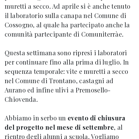
muretti a secco. Ad aprile si è anche tenuto
il laboratorio sulla canapa nel Comune di
Cossogno, al quale ha partecipato anche la
comunità partecipante di Comuniterràe.
Questa settimana sono ripresi i laboratori
per continuare fino alla prima di luglio. In
sequenza temporale: vite e muretti a secco
nel Comune di Trontano, castagni ad
Aurano ed infine ulivi a Premosello-
Chiovenda.
Abbiamo in serbo un
evento di chiusura
del progetto nel mese di settembre
, al
rientro degli alunni a scuola. Vogliamo