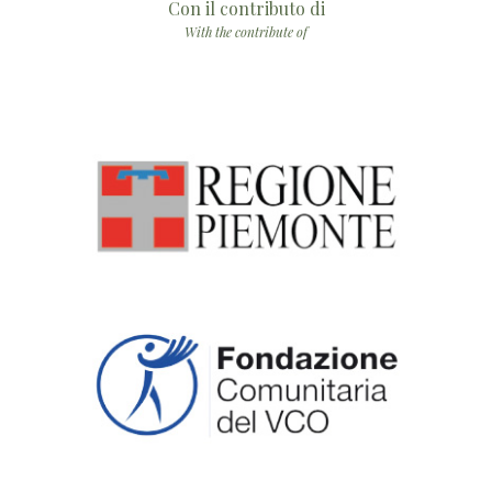
Con il contributo di
With the contribute of