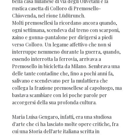
bella casa milanese di via degli Olivetani e la
rustica casetta di Colloro di Premosello-
Chiovenda, nel rione Lüdürunch.
Molti premosellesi la ricordano ancora quando,
ogni settimana, scendeva dal treno con scarponi,
zaino e gonna-pantalone per dirigersi a piedi
verso Colloro. Un legame affettivo che non si
interruppe nemmeno durante la guerra, quando,
essendo interrotta la ferrovia, arrivava a
Premosello in bicicletta da Milano. Sembrava una
delle tante contadine che, fino a pochi anni fa,
salivano e scendevano per la mulattiera che
collega la frazione premosellese al capoluogo, ma
bastava scambiare con lei poche parole per
accorgersi della sua profonda cultura.
Maria Luisa Gengaro, infatti, era una studiosa
d'arte che ci ha lasciato molte opere critiche, fra
cui una Storia dell'arte italiana scritta in