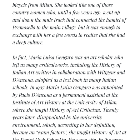
bicycle from Milan. She looked like one of those
country women who, until a few years ago, went up
and down the mule track that connected the hamlet of
Premosello to the main village, but it was enough to
exchange with her a few words to realize that she had
a deep culture.
In fact, Maria Luisa Gengaro was an art scholar who
left us many critical works, including the History of
Italian Art written in collaboration with Wittgens and
D'Ancona, adopted as a text book in many Italian
schools. In 1937 Maria Luisa Gengaro was appointed
by Paolo D'Ancona as a permanent assistant at the
Institute of Art History at the University of Milan,
where she taught History of Art Criticism. Twenty
years later, disappointed by the university
environment, which, according to her definition,
became an “exam factory”, she taught History of Art at
the Parini High School in the same city. In the 1970s,