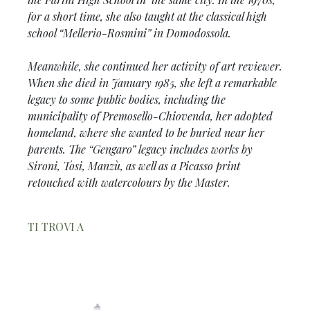
for a short time, she also taught at the classical high
school “Mellerio-Rosmini” in Domodossola.
Meanwhile, she continued her activity of art reviewer.
When she died in January 1985, she left a remarkable
legacy to some public bodies, including the
municipality of Premosello-Chiovenda, her adopted
homeland, where she wanted to be buried near her
parents. The “Gengaro” legacy includes works by
Sironi, Tosi, Manzù, as well as a Picasso print
retouched with watercolours by the Master.
TI TROVI A