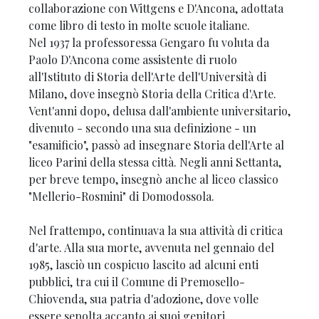
collaborazione con Wittgens e D'Ancona, adottata
come libro di testo in molte scuole italiane.
Nel 1937 la professoressa Gengaro fu voluta da
Paolo D'Ancona come assistente di ruolo
all'Istituto di Storia dell'Arte dell'Università di
Milano, dove insegnò Storia della Critica d'Arte.
Vent'anni dopo, delusa dall'ambiente universitario,
divenuto - secondo una sua definizione - un
"esamificio", passò ad insegnare Storia dell'Arte al
liceo Parini della stessa città. Negli anni Settanta,
per breve tempo, insegnò anche al liceo classico
"Mellerio-Rosmini" di Domodossola.
Nel frattempo, continuava la sua attività di critica
d'arte. Alla sua morte, avvenuta nel gennaio del
1985, lasciò un cospicuo lascito ad alcuni enti
pubblici, tra cui il Comune di Premosello-
Chiovenda, sua patria d'adozione, dove volle
essere sepolta accanto ai suoi genitori.