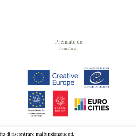
Premiato da
Awarded by
evita di riscontrare malfunzionamenti.