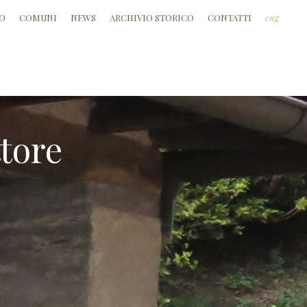
O
COMUNI
NEWS
ARCHIVIO STORICO
CONTATTI
eng
ttore