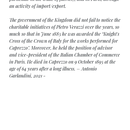
an activity of import/export.
The government of the Kingdom did not fail to notice the
charitable initiatives of Pietro Verazzi over the years, so
much so that in June 1885 he was awarded the
“Knight's
Cross of the Crown of Italy
for the works performed for
Caprezzo
". Moreover, he held the position of advisor
and vice-president of the Italian Chamber of Commerce
in Paris. He died in Caprezzo on 9 October 1895 at the
age of 64 years after a long illness. – Antonio
Garlandini, 2021 -