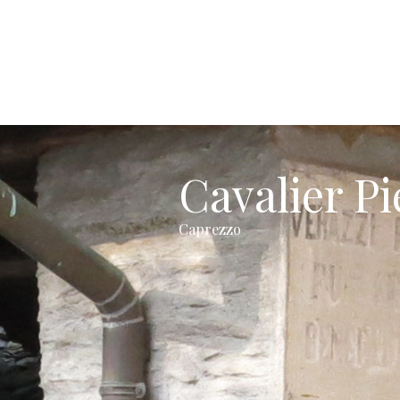
Cavalier Pi
Caprezzo