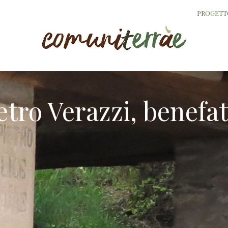
PROGETT
etro Verazzi, benefa