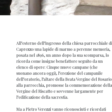
All’esterno dell’ingresso della chiesa parrocchiale d
Caprezzo una lapide di marmo a perenne memoria,
posata nel 1896, un anno dopo la sua scomparsa, lo
ricorda come insigne benefattore seguito da un
elenco di opere: Cinque nuove campane (che
suonano ancora oggi), l’erezione del campanile
dell’oratorio, l’altare della Beata Vergine del Rosario
alla parrocchia, promosse la commemorazione della
Vergine del Riscatto e sovvenne largamente per
l’edificazione della sacrestia.
Ma a Pietro Verezzi vanno riconosciuti e ricordati