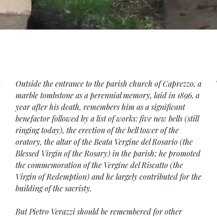
i
Outside the entrance to the parish church of Caprezzo, a
marble tombstone as a perennial memory, laid in 1896, a
year after his death, remembers him as a significant
benefactor followed by a list of works: five new bells (still
ringing today), the erection of the bell tower of the
oratory, the altar of the Beata Vergine del Rosario (the
Blessed Virgin of the Rosary) in the parish; he promoted
the commemoration of the Vergine del Riscatto (the
Virgin of Redemption) and he largely contributed for the
building of the sacristy.
But Pietro Verazzi should be remembered for other