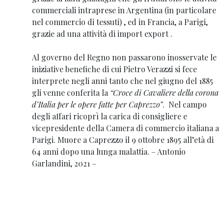
commerciali intraprese in Argentina (in particolare
nel commercio di tessuti) , ed in Francia, a Parigi,
grazie ad una attività di import export .
Al governo del Regno non passarono inosservate le
iniziative benefiche di cui Pietro Verazzi si fece
interprete negli anni tanto che nel giugno del 1885
gli venne conferita la
“Croce di Cavaliere della corona
d’Italia per le opere fatte per Caprezzo”
. Nel campo
degli affari ricoprì la carica di consigliere e
vicepresidente della Camera di commercio italiana a
Parigi. Muore a Caprezzo il 9 ottobre 1895 all’età di
64 anni dopo una lunga malattia. – Antonio
Garlandini, 2021 –