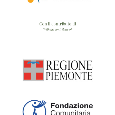
Con il contributo di
With the contribute of