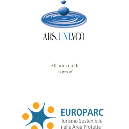
All'interno di
As part of