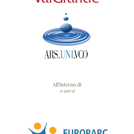
All'interno di
As part of