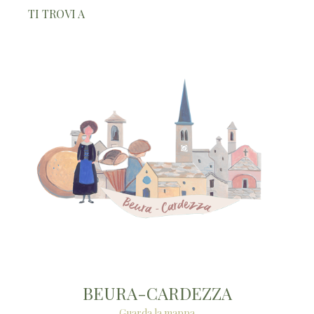
TI TROVI A
BEURA-CARDEZZA
Guarda la mappa