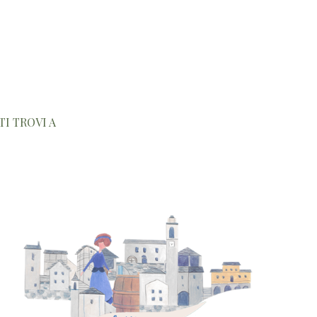
TI TROVI A