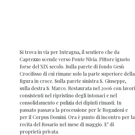
Si trova in via per Intragna, il sentiero che da
Caprezzo scende verso Ponte Nivia. Pittore ignoto
forse del XIX secolo. Sulla parete di fondo Gesù
Crocifisso di cui rimane solo la parte superiore della
figura in croce. Sulla parete sinistra S. Giuseppe,
sulla destra S. Marco. Restaurata nel 2006 con lavor
consistenti nel ripristino degli intonaci e nel
consolidamento e pulizia dei dipinti rimasti. In
passato passava la processione per le Rogazioni e
per il Corpus Domini. Ora è punto di incontro per la
recita del Rosario nel mese di maggio. E’ di
proprietà privata.