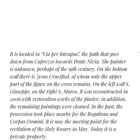
It is located in “Via per Intragna”, the path that goes
down from Caprezzo towards Ponte Nivia. The painter
is unknown, perhaps of the 19th century. On the bottom
wall there is Jesus Crucified, of whom only the upper
part of the figure on the cross remains. On the left wall S.
i
Giuseppe, on the right S. Marco. It was reconstructed in
2006 with restoration works of the plaster; in addition,
the remaining paintings were cleaned. In the past, the
procession took place nearby for the Rogations and
Corpus Domini. It is now the meeting point for the
recitation of the Holy Rosary in May. Today it is a
private property.