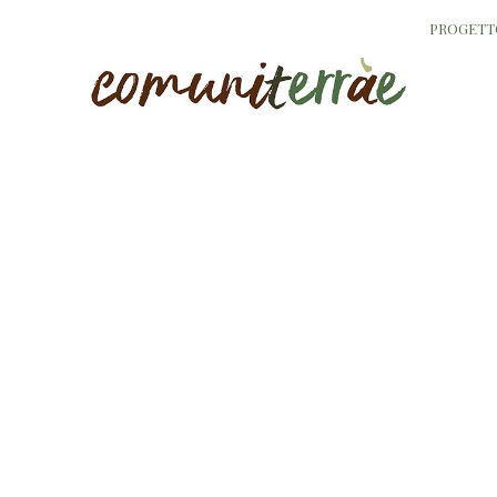
PROGETT
Runc