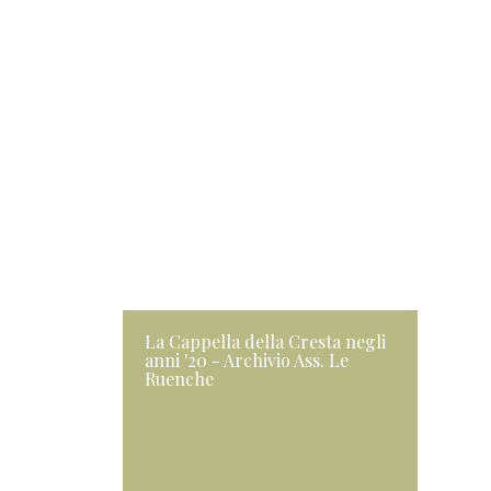
La Cappella della Cresta negli
anni '20 - Archivio Ass. Le
Ruenche