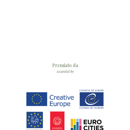
Premiato da
Awarded by