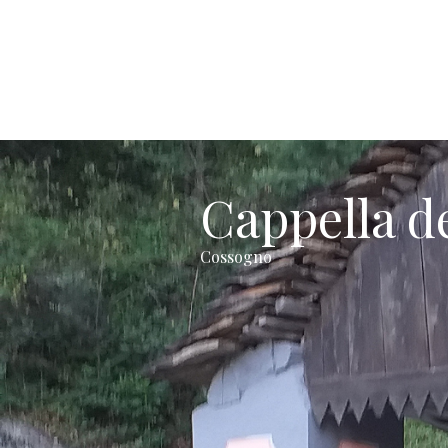
Cappella de
Cossogno