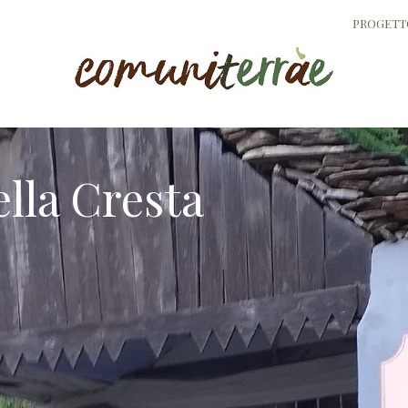
PROGETT
lla Cresta