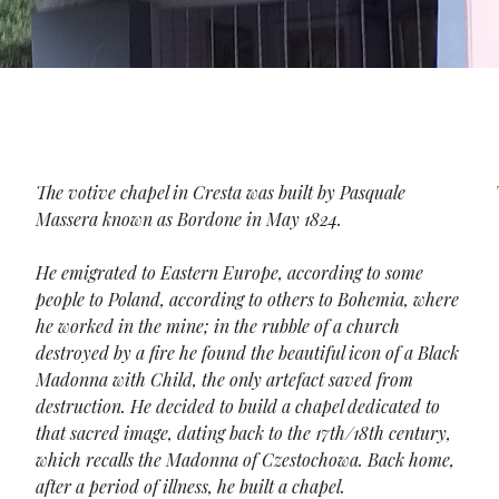
The votive chapel in Cresta was built by Pasquale
Massera known as Bordone in May 1824.
He emigrated to Eastern Europe, according to some
people to Poland, according to others to Bohemia, where
he worked in the mine; in the rubble of a church
destroyed by a fire he found the beautiful icon of a Black
Madonna with Child, the only artefact saved from
destruction. He decided to build a chapel dedicated to
that sacred image, dating back to the 17th/18th century,
which recalls the Madonna of Czestochowa. Back home,
after a period of illness, he built a chapel.