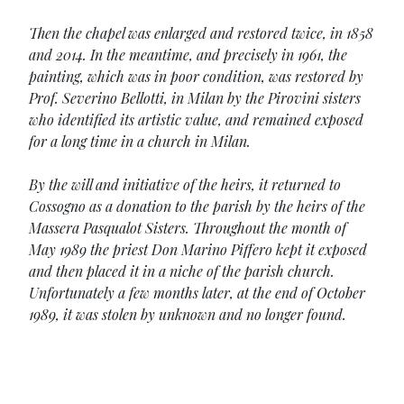
Then the chapel was enlarged and restored twice, in 1858
and 2014. In the meantime, and precisely in 1961, the
painting, which was in poor condition, was restored by
Prof. Severino Bellotti, in Milan by the Pirovini sisters
who identified its artistic value, and remained exposed
for a long time in a church in Milan.
By the will and initiative of the heirs, it returned to
Cossogno as a donation to the parish by the heirs of the
Massera Pasqualot Sisters. Throughout the month of
May 1989 the priest Don Marino Piffero kept it exposed
and then placed it in a niche of the parish church.
Unfortunately a few months later, at the end of October
1989, it was stolen by unknown and no longer found.