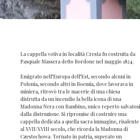
La cappella votiva in località Cresta fu costruita da
Pasquale Massera detto Bordone nel maggio 1824.
Emigrato nell’Europa dell’Est, secondo alcuni in
Polonia, secondo altri in Boemia, dove lavorava in
miniera, ritrovò tra le macerie di una chiesa
distrutta da un incendio la bella icona di una
Madonna Nera con Bambino, unico reperto salvatosi
dalla distruzione. Si ripromise di costruire una
cappella dedicata a quella sacra immagine, risalente
al XVII/XVIII secolo, che ricorda la Madonna di
Czestochowa. Tornato in patria, superato un